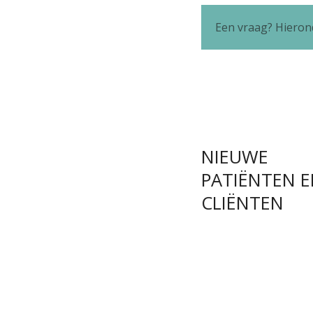
Een vraag? Hieron
NIEUWE
PATIËNTEN 
CLIËNTEN