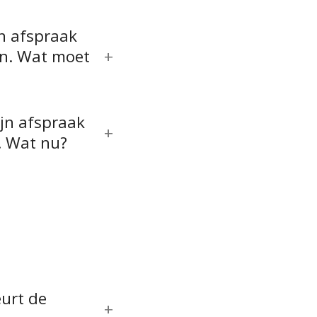
jn afspraak
n. Wat moet
ijn afspraak
. Wat nu?
urt de