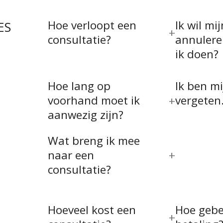
Hoe verloopt een
Ik wil mi
ES
consultatie?
annulere
ik doen?
Hoe lang op
Ik ben m
voorhand moet ik
vergeten
aanwezig zijn?
Wat breng ik mee
naar een
consultatie?
Hoeveel kost een
Hoe gebe