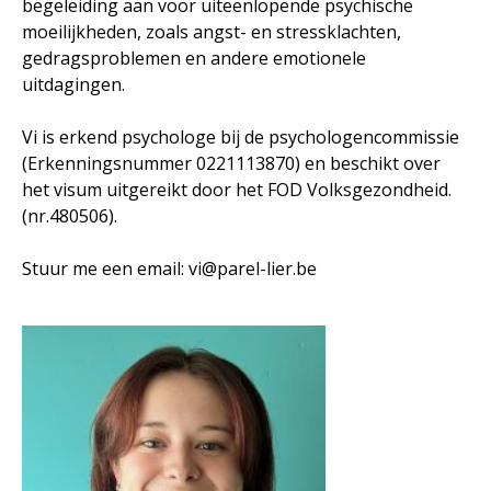
begeleiding aan voor uiteenlopende psychische
moeilijkheden, zoals angst- en stressklachten,
gedragsproblemen en andere emotionele
uitdagingen.
Vi is erkend psychologe bij de psychologencommissie
(Erkenningsnummer 0221113870) en beschikt over
het visum uitgereikt door het FOD Volksgezondheid.
(nr.480506).
Stuur me een email:
vi@parel-lier.be