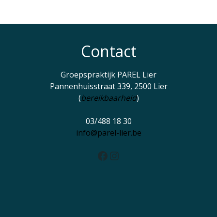
Contact
Groepspraktijk PAREL Lier
Pannenhuisstraat 339, 2500 Lier
(
bereikbaarheid
)
03/488 18 30
info@parel-lier.be
Facebook
Instagram