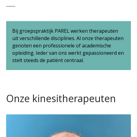
Bij groepspraktijk PAREL werken therapeuten
uit verschillende disciplines. Al onze therapeuten
genoten een professionele of academische
opleiding. Ieder van ons werkt gepassioneerd en
stelt steeds de patiënt centraal.
Onze kinesitherapeuten