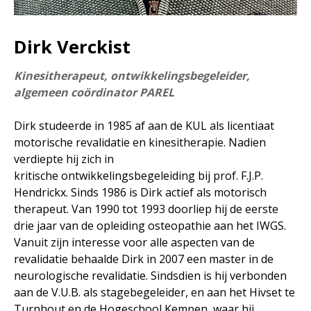
Dirk Verckist
Kinesitherapeut, ontwikkelingsbegeleider,
algemeen coördinator PAREL
Dirk studeerde in 1985 af aan de KUL als licentiaat
motorische revalidatie en kinesitherapie. Nadien
verdiepte hij zich in
kritische ontwikkelingsbegeleiding bij prof. F.J.P.
Hendrickx. Sinds 1986 is Dirk actief als motorisch
therapeut. Van 1990 tot 1993 doorliep hij de eerste
drie jaar van de opleiding osteopathie aan het IWGS.
Vanuit zijn interesse voor alle aspecten van de
revalidatie behaalde Dirk in 2007 een master in de
neurologische revalidatie. Sindsdien is hij verbonden
aan de V.U.B. als stagebegeleider, en aan het Hivset te
Turnhout en de Hogeschool Kempen, waar hij