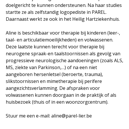
doelgericht te kunnen ondersteunen. Na haar studies
startte ze als zelfstandig logopediste in PAREL.
Daarnaast werkt ze ook in het Heilig Hartziekenhuis.
Aline is beschikbaar voor therapie bij kinderen (leer-,
taal- en articulatiemoeilijkheden) en volwassenen.
Deze laatste kunnen terecht voor therapie bij
neurogene spraak-en taalstoornissen als gevolg van
progressieve neurologische aandoeningen (zoals ALS,
MS, ziekte van Parkinson,…) of na een niet
aangeboren hersenletsel (beroerte, trauma),
slikstoornissen en mimetherapie bij perifere
aangezichtsverlamming. De afspraken voor
volwassenen kunnen doorgaan in de praktijk of als
huisbezoek (thuis of in een woonzorgcentrum).
Stuur me een e-mail:
aline@parel-lier.be