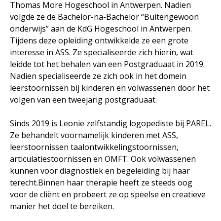
Thomas More Hogeschool in Antwerpen. Nadien
volgde ze de Bachelor-na-Bachelor “Buitengewoon
onderwijs” aan de KdG Hogeschool in Antwerpen.
Tijdens deze opleiding ontwikkelde ze een grote
interesse in ASS. Ze specialiseerde zich hierin, wat
leidde tot het behalen van een Postgraduaat in 2019.
Nadien specialiseerde ze zich ook in het domein
leerstoornissen bij kinderen en volwassenen door het
volgen van een tweejarig postgraduaat.
Sinds 2019 is Leonie zelfstandig logopediste bij PAREL.
Ze behandelt voornamelijk kinderen met ASS,
leerstoornissen taalontwikkelingstoornissen,
articulatiestoornissen en OMFT. Ook volwassenen
kunnen voor diagnostiek en begeleiding bij haar
terecht.Binnen haar therapie heeft ze steeds oog
voor de cliënt en probeert ze op speelse en creatieve
manier het doel te bereiken.